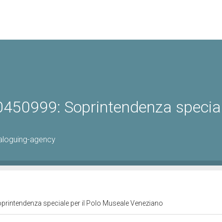
0450999: Soprintendenza specia
aloguing-agency
printendenza speciale per il Polo Museale Veneziano