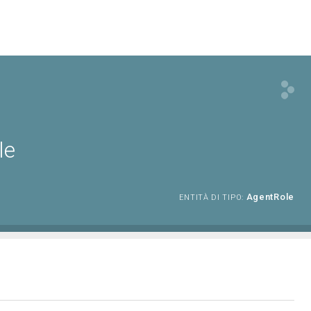
le
AgentRole
ENTITÀ DI TIPO: