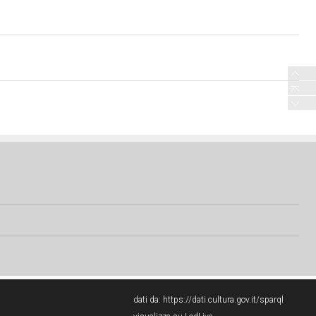
dati da:
https://dati.cultura.gov.it/sparql