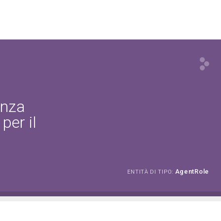
enza
per il
AgentRole
ENTITÀ DI TIPO: