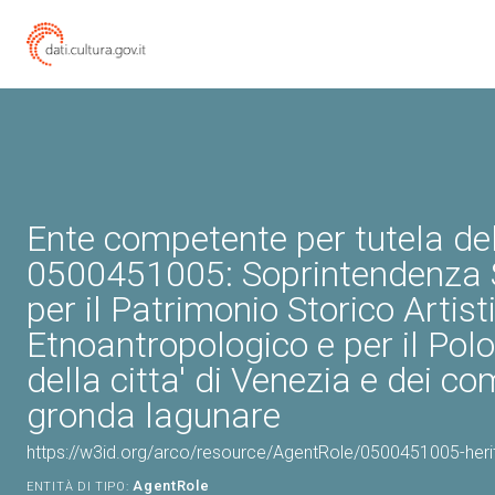
Ente competente per tutela de
0500451005: Soprintendenza 
per il Patrimonio Storico Artist
Etnoantropologico e per il Pol
della citta' di Venezia e dei co
gronda lagunare
https://w3id.org/arco/resource/AgentRole/0500451005-heri
AgentRole
ENTITÀ DI TIPO: