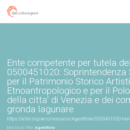
Ente competente per tutela de
0500451020: Soprintendenza 
per il Patrimonio Storico Artist
Etnoantropologico e per il Pol
della citta' di Venezia e dei co
gronda lagunare
https://w3id.org/arco/resource/AgentRole/0500451020-heri
AgentRole
ENTITÀ DI TIPO: