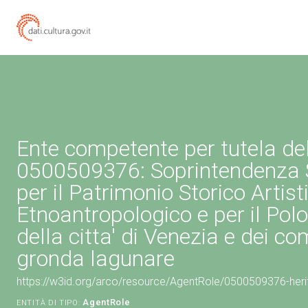
Ente competente per tutela de
0500509376: Soprintendenza 
per il Patrimonio Storico Artist
Etnoantropologico e per il Pol
della citta' di Venezia e dei co
gronda lagunare
https://w3id.org/arco/resource/AgentRole/0500509376-heri
AgentRole
ENTITÀ DI TIPO: