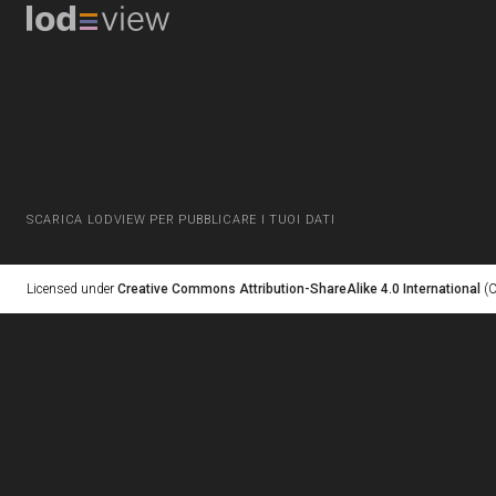
SCARICA LODVIEW PER PUBBLICARE I TUOI DATI
Licensed under
Creative Commons Attribution-ShareAlike 4.0 International
(C