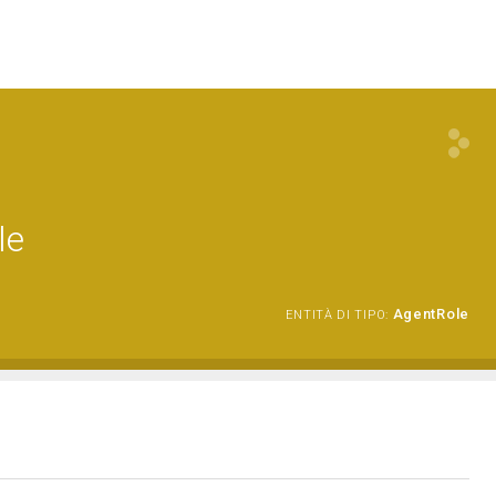
le
AgentRole
ENTITÀ DI TIPO: