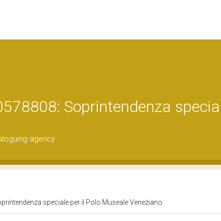
0578808: Soprintendenza specia
aloguing-agency
printendenza speciale per il Polo Museale Veneziano