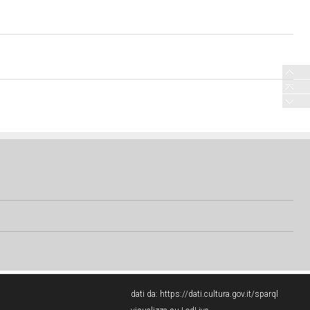
dati da:
https://dati.cultura.gov.it/sparql