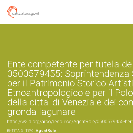
Ente competente per tutela de
0500579455: Soprintendenza 
per il Patrimonio Storico Artist
Etnoantropologico e per il Pol
della citta' di Venezia e dei co
gronda lagunare
https://w3id.org/arco/resource/AgentRole/0500579455-heri
AgentRole
ENTITÀ DI TIPO: