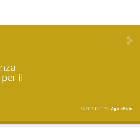
enza
per il
AgentRole
ENTITÀ DI TIPO: