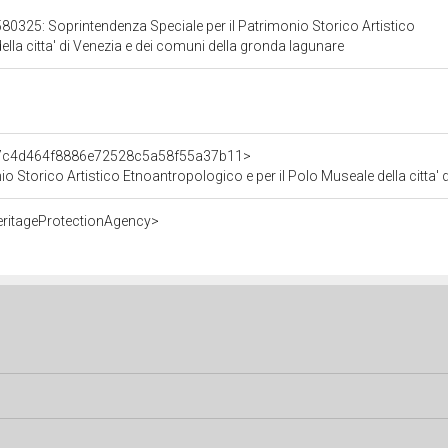
80325: Soprintendenza Speciale per il Patrimonio Storico Artistico
ella citta' di Venezia e dei comuni della gronda lagunare
t/7c4d464f8886e72528c5a58f55a37b11>
o Storico Artistico Etnoantropologico e per il Polo Museale della citta'
eritageProtectionAgency>