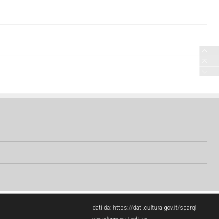
dati da:
https://dati.cultura.gov.it/sparql