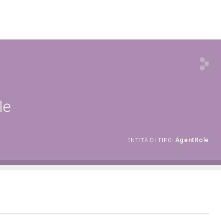
le
AgentRole
ENTITÀ DI TIPO: