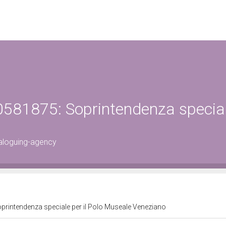
0581875: Soprintendenza specia
aloguing-agency
printendenza speciale per il Polo Museale Veneziano