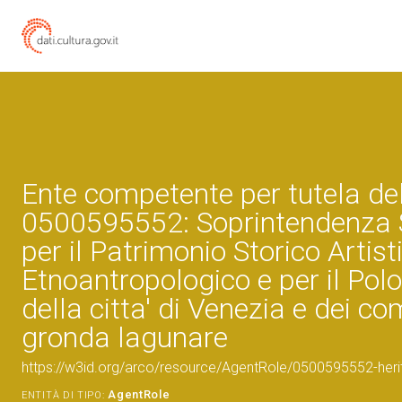
Ente competente per tutela de
0500595552: Soprintendenza 
per il Patrimonio Storico Artist
Etnoantropologico e per il Pol
della citta' di Venezia e dei co
gronda lagunare
https://w3id.org/arco/resource/AgentRole/0500595552-heri
AgentRole
ENTITÀ DI TIPO: