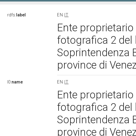
rdfs:
label
EN
IT
Ente proprietari
fotografica 2 de
Soprintendenza Be
province di Venez
l0:
name
EN
IT
Ente proprietari
fotografica 2 de
Soprintendenza Be
province di Venez