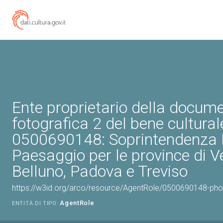
Ente proprietario della docum
fotografica 2 del bene cultural
0500690148: Soprintendenza Be
Paesaggio per le province di V
Belluno, Padova e Treviso
https://w3id.org/arco/resource/AgentRole/0500690148-ph
AgentRole
ENTITÀ DI TIPO: