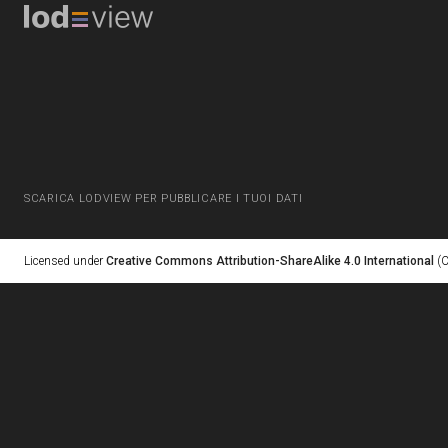
SCARICA LODVIEW PER PUBBLICARE I TUOI DATI
Licensed under
Creative Commons Attribution-ShareAlike 4.0 International
(C