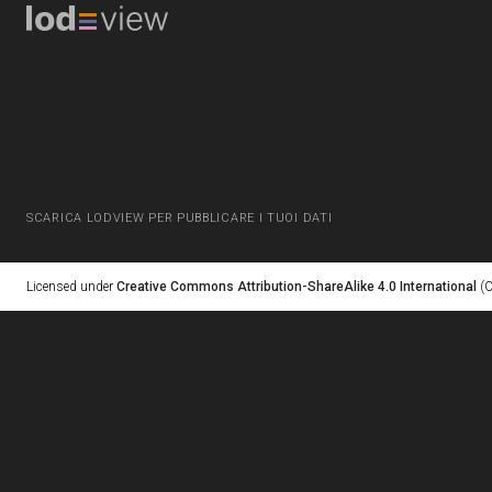
SCARICA LODVIEW PER PUBBLICARE I TUOI DATI
Licensed under
Creative Commons Attribution-ShareAlike 4.0 International
(C