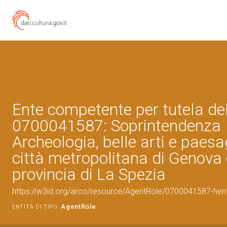
Ente competente per tutela de
0700041587: Soprintendenza
Archeologia, belle arti e paesa
città metropolitana di Genova 
provincia di La Spezia
https://w3id.org/arco/resource/AgentRole/0700041587-heri
AgentRole
ENTITÀ DI TIPO: