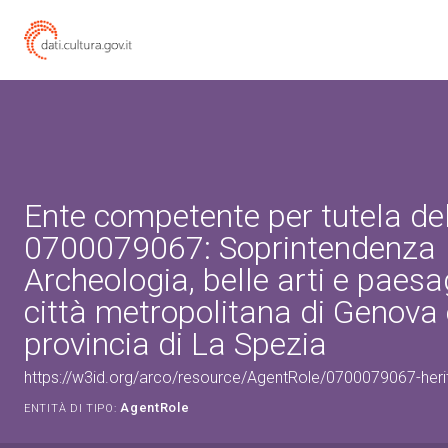
Ente competente per tutela de
0700079067: Soprintendenza
Archeologia, belle arti e paesa
città metropolitana di Genova 
provincia di La Spezia
https://w3id.org/arco/resource/AgentRole/0700079067-heri
AgentRole
ENTITÀ DI TIPO: