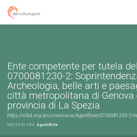
Ente competente per tutela de
0700081230-2: Soprintendenz
Archeologia, belle arti e paesa
città metropolitana di Genova 
provincia di La Spezia
https://w3id.org/arco/resource/AgentRole/0700081230-2-he
AgentRole
ENTITÀ DI TIPO: