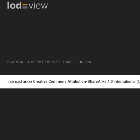
SCARICA LODVIEW PER PUBBLICARE I TUOI DATI
Licensed under
Creative Commons Attribution-ShareAlike 4.0 International
(C