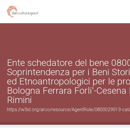
Ente schedatore del bene 08
Soprintendenza per i Beni Storic
ed Etnoantropologici per le pro
Bologna Ferrara Forli'-Cesena
Rimini
https://w3id.org/arco/resource/AgentRole/0800029013-cat