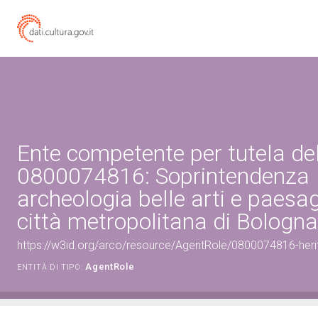
Ente competente per tutela de
0800074816: Soprintendenza
archeologia belle arti e paesag
città metropolitana di Bologna
https://w3id.org/arco/resource/AgentRole/0800074816-heri
AgentRole
ENTITÀ DI TIPO: