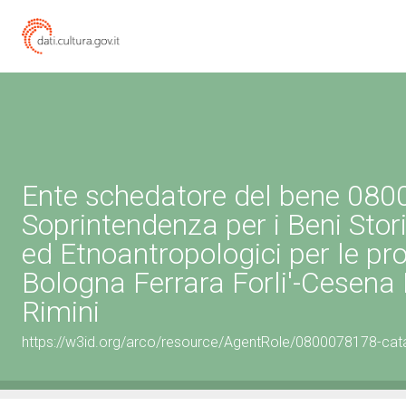
Ente schedatore del bene 08
Soprintendenza per i Beni Storic
ed Etnoantropologici per le pro
Bologna Ferrara Forli'-Cesena
Rimini
https://w3id.org/arco/resource/AgentRole/0800078178-cat