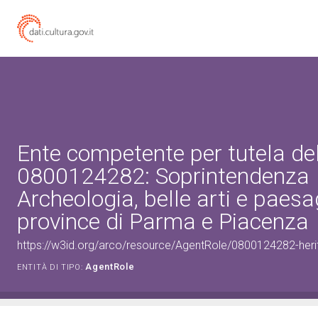
Ente competente per tutela de
0800124282: Soprintendenza
Archeologia, belle arti e paesa
province di Parma e Piacenza
https://w3id.org/arco/resource/AgentRole/0800124282-heri
AgentRole
ENTITÀ DI TIPO: