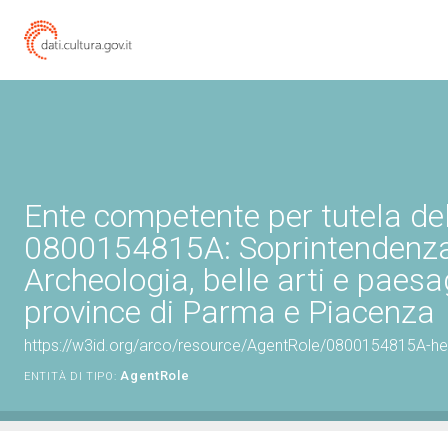
Ente competente per tutela de
0800154815A: Soprintendenz
Archeologia, belle arti e paesa
province di Parma e Piacenza
https://w3id.org/arco/resource/AgentRole/0800154815A-he
AgentRole
ENTITÀ DI TIPO: