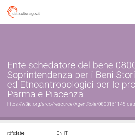
Ente schedatore del bene 08
Soprintendenza per i Beni Storic
ed Etnoantropologici per le pro
Parma e Piacenza
https://w3id.org/arco/resource/AgentRole/0800161145-cat
rdfs:
label
EN
IT