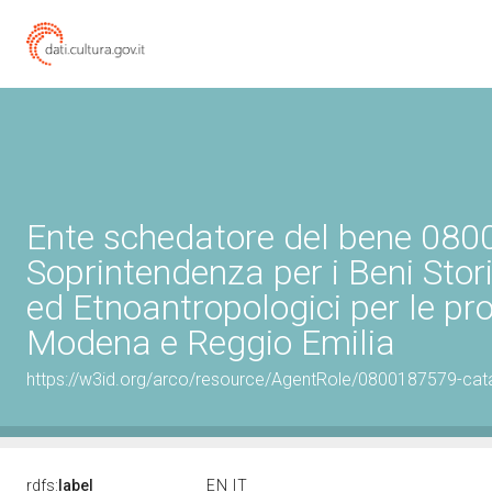
Ente schedatore del bene 08
Soprintendenza per i Beni Storic
ed Etnoantropologici per le pro
Modena e Reggio Emilia
https://w3id.org/arco/resource/AgentRole/0800187579-cat
rdfs:
label
EN
IT