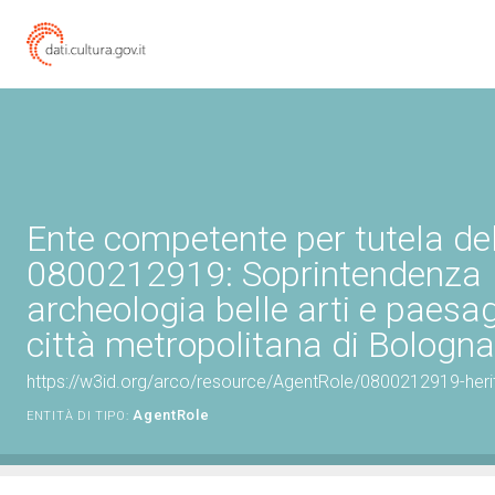
Ente competente per tutela de
0800212919: Soprintendenza
archeologia belle arti e paesag
città metropolitana di Bologna
https://w3id.org/arco/resource/AgentRole/0800212919-heri
AgentRole
ENTITÀ DI TIPO: