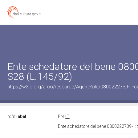
Ente schedatore del bene 080
S28 (L.145/92)
https://w3id.org/arco/resource/AgentRole/0800222739-1-c
rdfs:
label
EN
IT
Ente schedatore del bene 0800222739-1: