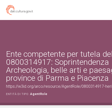
Ente competente per tutela de
0800314917: Soprintendenza
Archeologia, belle arti e paesa
province di Parma e Piacenza
https://w3id.org/arco/resource/AgentRole/0800314917-heri
AgentRole
ENTITÀ DI TIPO: