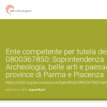
Ente competente per tutela de
0800367850: Soprintendenza
Archeologia, belle arti e paesa
province di Parma e Piacenza
https://w3id.org/arco/resource/AgentRole/0800367850-heri
AgentRole
ENTITÀ DI TIPO: