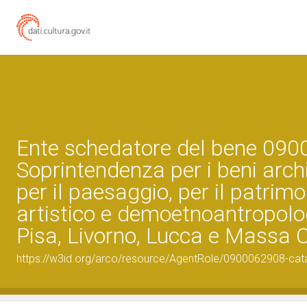
Ente schedatore del bene 09
Soprintendenza per i beni archi
per il paesaggio, per il patrimo
artistico e demoetnoantropolo
Pisa, Livorno, Lucca e Massa 
https://w3id.org/arco/resource/AgentRole/0900062908-cat