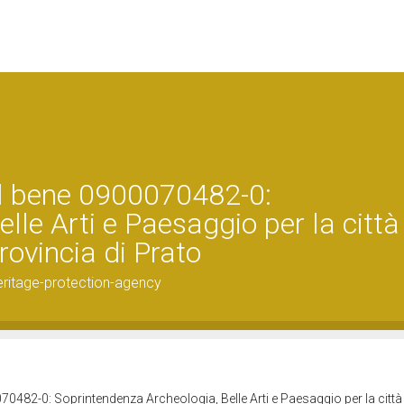
el bene 0900070482-0:
lle Arti e Paesaggio per la città
rovincia di Prato
ritage-protection-agency
70482-0: Soprintendenza Archeologia, Belle Arti e Paesaggio per la città