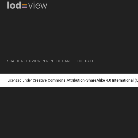
SCARICA LODVIEW PER PUBBLICARE I TUOI DATI
Licensed under
Creative Commons Attribution-ShareAlike 4.0 International
(C