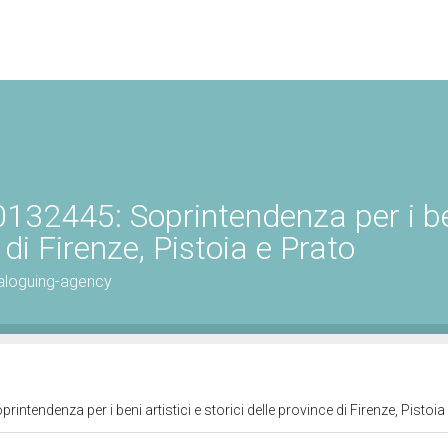
132445: Soprintendenza per i b
e di Firenze, Pistoia e Prato
aloguing-agency
ntendenza per i beni artistici e storici delle province di Firenze, Pistoia