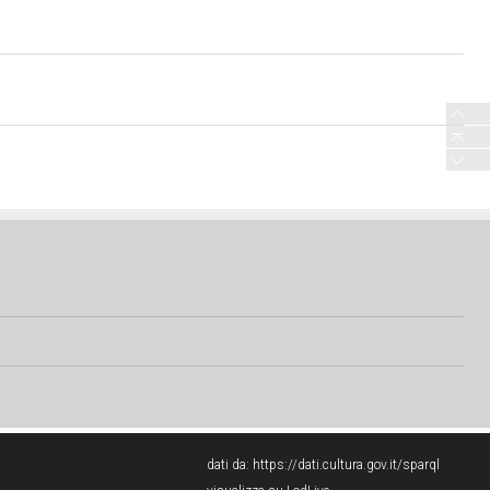
dati da:
https://dati.cultura.gov.it/sparql