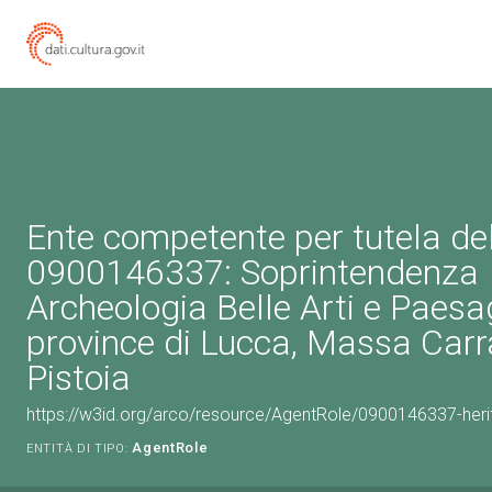
Ente competente per tutela de
0900146337: Soprintendenza
Archeologia Belle Arti e Paesa
province di Lucca, Massa Carr
Pistoia
https://w3id.org/arco/resource/AgentRole/0900146337-heri
AgentRole
ENTITÀ DI TIPO: