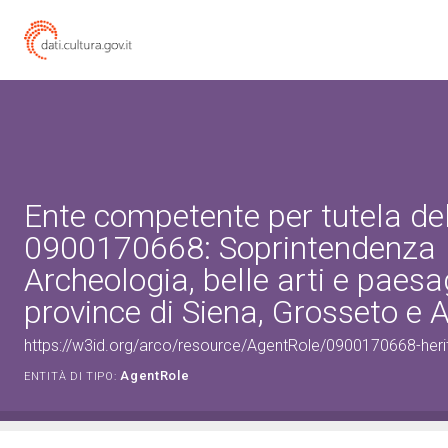
Ente competente per tutela de
0900170668: Soprintendenza
Archeologia, belle arti e paesa
province di Siena, Grosseto e 
https://w3id.org/arco/resource/AgentRole/0900170668-heri
AgentRole
ENTITÀ DI TIPO: