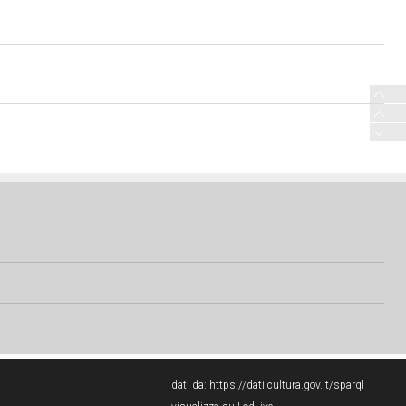
dati da:
https://dati.cultura.gov.it/sparql