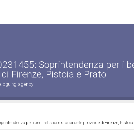
231455: Soprintendenza per i b
e di Firenze, Pistoia e Prato
aloguing-agency
ntendenza per i beni artistici e storici delle province di Firenze, Pistoia