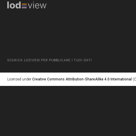
SCARICA LODVIEW PER PUBBLICARE I TUOI DATI
Licensed under
Creative Commons Attribution-ShareAlike 4.0 International
(C