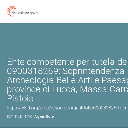
Ente competente per tutela de
0900318269: Soprintendenza
Archeologia Belle Arti e Paesa
province di Lucca, Massa Carr
Pistoia
https://w3id.org/arco/resource/AgentRole/0900318269-heri
AgentRole
ENTITÀ DI TIPO: