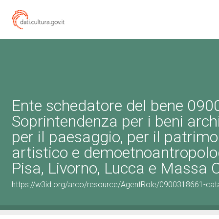
Ente schedatore del bene 09
Soprintendenza per i beni archi
per il paesaggio, per il patrimo
artistico e demoetnoantropolo
Pisa, Livorno, Lucca e Massa 
https://w3id.org/arco/resource/AgentRole/0900318661-cat