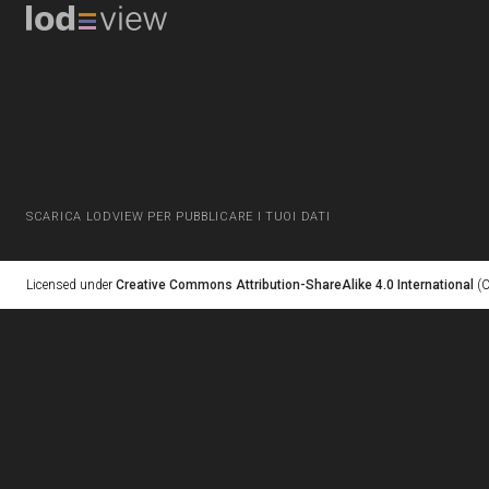
SCARICA LODVIEW PER PUBBLICARE I TUOI DATI
Licensed under
Creative Commons Attribution-ShareAlike 4.0 International
(C