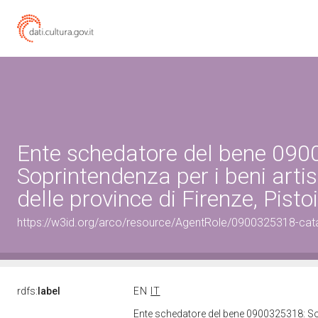
Ente schedatore del bene 09
Soprintendenza per i beni artist
delle province di Firenze, Pisto
https://w3id.org/arco/resource/AgentRole/0900325318-cat
rdfs:
label
EN
IT
Ente schedatore del bene 0900325318: Sopri