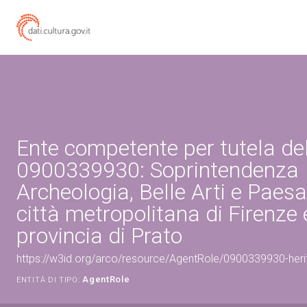
Ente competente per tutela de
0900339930: Soprintendenza
Archeologia, Belle Arti e Paesa
città metropolitana di Firenze 
provincia di Prato
https://w3id.org/arco/resource/AgentRole/0900339930-heri
AgentRole
ENTITÀ DI TIPO: