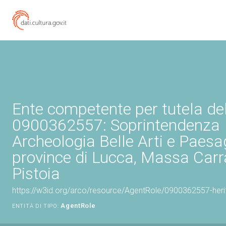
Ente competente per tutela de
0900362557: Soprintendenza
Archeologia Belle Arti e Paesa
province di Lucca, Massa Carr
Pistoia
https://w3id.org/arco/resource/AgentRole/0900362557-heri
AgentRole
ENTITÀ DI TIPO: