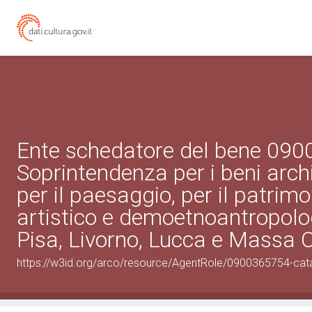
Ente schedatore del bene 09
Soprintendenza per i beni archi
per il paesaggio, per il patrimo
artistico e demoetnoantropolo
Pisa, Livorno, Lucca e Massa 
https://w3id.org/arco/resource/AgentRole/0900365754-cat