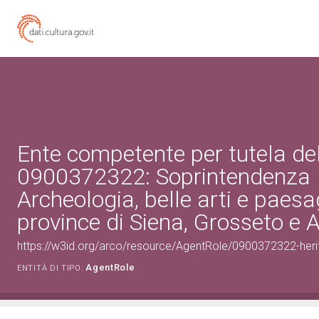
Ente competente per tutela de
0900372322: Soprintendenza
Archeologia, belle arti e paesa
province di Siena, Grosseto e 
https://w3id.org/arco/resource/AgentRole/0900372322-heri
AgentRole
ENTITÀ DI TIPO: