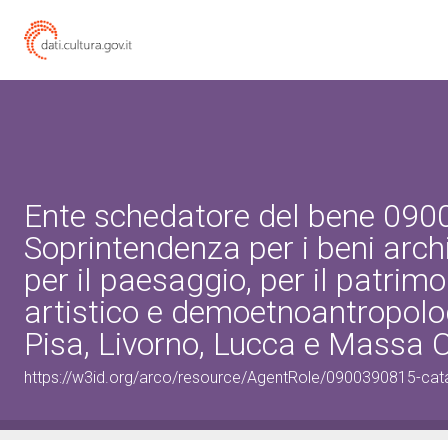
Ente schedatore del bene 09
Soprintendenza per i beni archi
per il paesaggio, per il patrimo
artistico e demoetnoantropolo
Pisa, Livorno, Lucca e Massa 
https://w3id.org/arco/resource/AgentRole/0900390815-cat