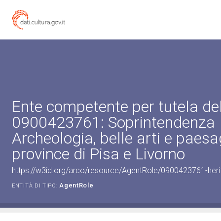
Ente competente per tutela de
0900423761: Soprintendenza
Archeologia, belle arti e paesa
province di Pisa e Livorno
https://w3id.org/arco/resource/AgentRole/0900423761-heri
AgentRole
ENTITÀ DI TIPO: