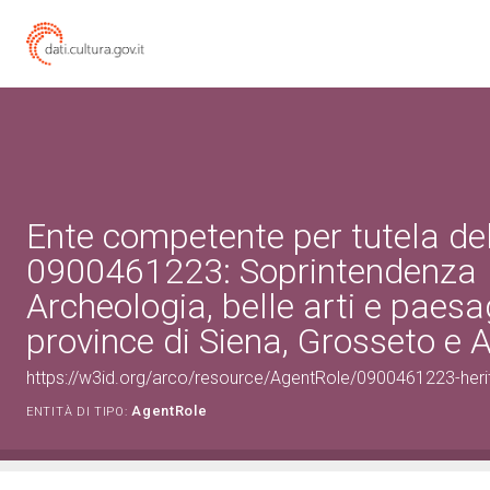
Ente competente per tutela de
0900461223: Soprintendenza
Archeologia, belle arti e paesa
province di Siena, Grosseto e 
https://w3id.org/arco/resource/AgentRole/0900461223-heri
AgentRole
ENTITÀ DI TIPO: