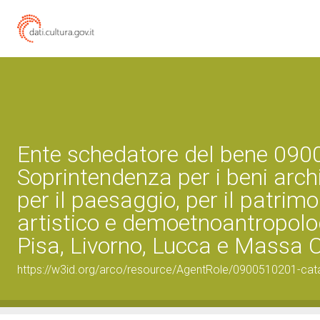
Ente schedatore del bene 09
Soprintendenza per i beni archi
per il paesaggio, per il patrimo
artistico e demoetnoantropolo
Pisa, Livorno, Lucca e Massa 
https://w3id.org/arco/resource/AgentRole/0900510201-cat