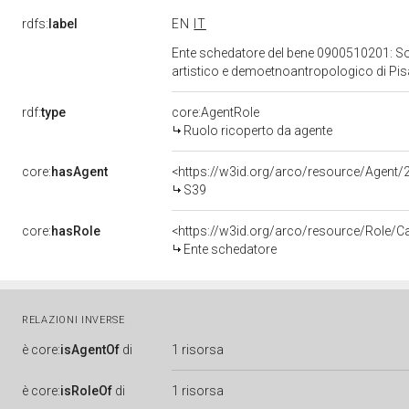
rdfs:
label
EN
IT
Ente schedatore del bene 0900510201: Sopri
artistico e demoetnoantropologico di Pi
rdf:
type
core:AgentRole
Ruolo ricoperto da agente
core:
hasAgent
<https://w3id.org/arco/resource/Age
S39
core:
hasRole
<https://w3id.org/arco/resource/Role/C
Ente schedatore
RELAZIONI INVERSE
è
core:
isAgentOf
di
1 risorsa
è
core:
isRoleOf
di
1 risorsa