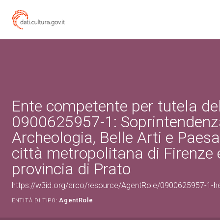
Ente competente per tutela de
0900625957-1: Soprintendenz
Archeologia, Belle Arti e Paesa
città metropolitana di Firenze 
provincia di Prato
https://w3id.org/arco/resource/AgentRole/0900625957-1-he
AgentRole
ENTITÀ DI TIPO: