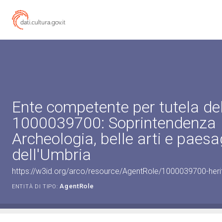
Ente competente per tutela de
1000039700: Soprintendenza
Archeologia, belle arti e paes
dell'Umbria
https://w3id.org/arco/resource/AgentRole/1000039700-heri
AgentRole
ENTITÀ DI TIPO: